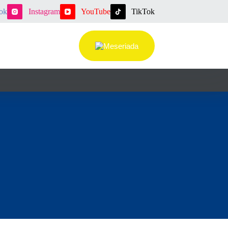
ok
Instagram
YouTube
TikTok