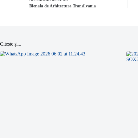
Bienala de Arhitectura Transilvania
Citește și...