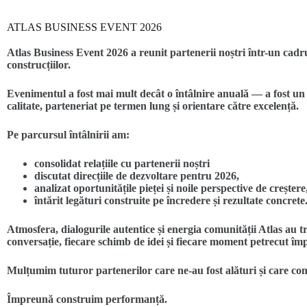
ATLAS BUSINESS EVENT 2026
Atlas Business Event 2026 a reunit partenerii noștri într-un cadr
construcțiilor.
Evenimentul a fost mai mult decât o întâlnire anuală — a fost un
calitate, parteneriat pe termen lung și orientare către excelență.
Pe parcursul întâlnirii am:
consolidat relațiile cu partenerii noștri
discutat direcțiile de dezvoltare pentru 2026,
analizat oportunitățile pieței și noile perspective de creștere
întărit legături construite pe încredere și rezultate concrete
Atmosfera, dialogurile autentice și energia comunității Atlas au 
conversație, fiecare schimb de idei și fiecare moment petrecut îm
Mulțumim tuturor partenerilor care ne-au fost alături și care cont
Împreună construim performanță.