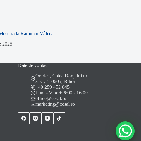
Meseriada Râmnicu Vâlcea
ie 2025
Date de contact
Oradea, Calea Borșului nr.
31C, 410605, Bihor
+40 259 452 845
Luni - Vineri: 8:00 - 16:00
office@cesal.ro
marketing@cesal.ro