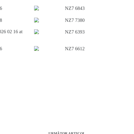
URMĂTOR
ARTICOL