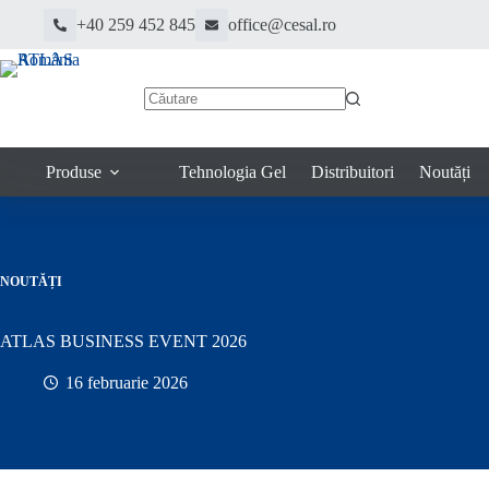
+40 259 452 845
office@cesal.ro
Produse
Tehnologia Gel
Distribuitori
Noutăți
NOUTĂȚI
ATLAS BUSINESS EVENT 2026
16 februarie 2026