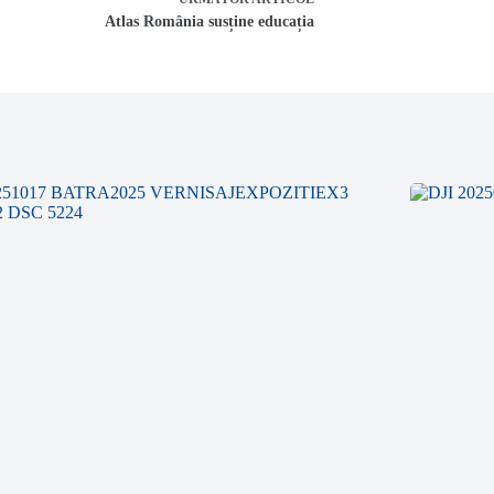
Atlas România susține educația