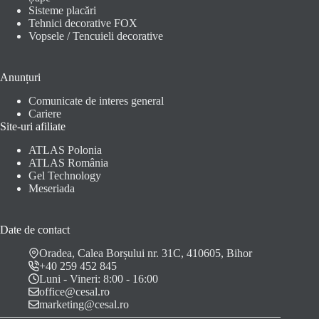
Sisteme placări
Tehnici decorative FOX
Vopsele / Tencuieli decorative
Anunțuri
Comunicate de interes general
Cariere
Site-uri afiliate
ATLAS Polonia
ATLAS România
Gel Technology
Meseriada
Date de contact
Oradea, Calea Borșului nr. 31C, 410605, Bihor
+40 259 452 845
Luni - Vineri: 8:00 - 16:00
office@cesal.ro
marketing@cesal.ro