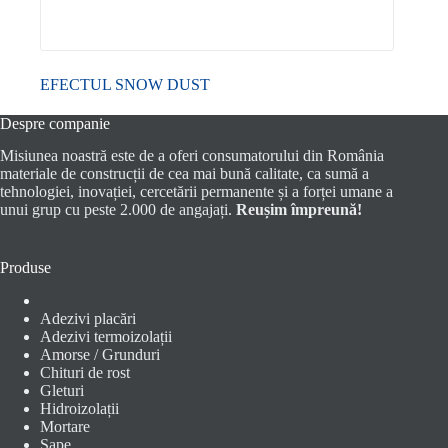
EFECTUL SNOW DUST
Despre companie
Misiunea noastră este de a oferi consumatorului din România
materiale de construcții de cea mai bună calitate, ca sumă a
tehnologiei, inovației, cercetării permanente și a forței umane a
unui grup cu peste 2.000 de angajați.
Reușim împreună!
Produse
Adezivi placări
Adezivi termoizolații
Amorse / Grunduri
Chituri de rost
Gleturi
Hidroizolații
Mortare
Șape