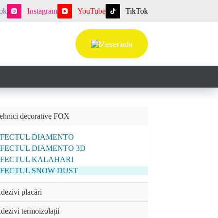
ok
Instagram
YouTube
TikTok
ehnici decorative FOX
EFECTUL DIAMENTO
FECTUL DIAMENTO 3D
EFECTUL KALAHARI
FECTUL SNOW DUST
dezivi placări
dezivi termoizolații