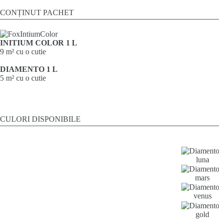
CONȚINUT PACHET
INITIUM COLOR 1 L
9 m² cu o cutie
DIAMENTO 1 L
5 m² cu o cutie
CULORI DISPONIBILE
luna
mars
venus
gold