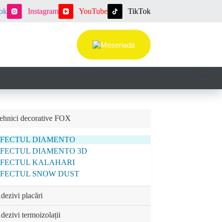
ok
Instagram
YouTube
TikTok
ehnici decorative FOX
EFECTUL DIAMENTO
FECTUL DIAMENTO 3D
EFECTUL KALAHARI
FECTUL SNOW DUST
dezivi placări
dezivi termoizolații