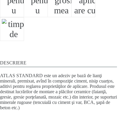
DESCRIERE
ATLAS
STANDARD
este un adeziv pe bază de lianţi
minerali, premixat, avînd în compoziţie ciment, nisip cuarţos,
aditivi pentru reglarea proprietăţilor de aplicare. Produsul este
destinat lucrărilor de montare a plăcilor ceramice (faianţă,
gresie, gresie porţelanată, mozaic etc.) din interior, pe suporturi
minerale rugoase (tencuială cu ciment şi var, BCA, şapă de
beton etc.)