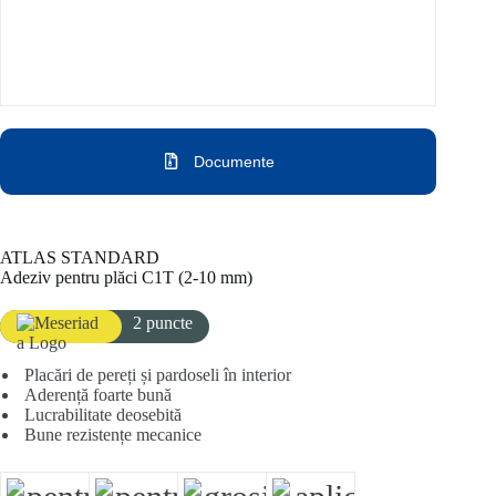
Documente
ATLAS STANDARD
Adeziv pentru plăci C1T (2-10 mm)
_
2 puncte
Placări de pereți și pardoseli în interior
Aderență foarte bună
Lucrabilitate deosebită
Bune rezistențe mecanice