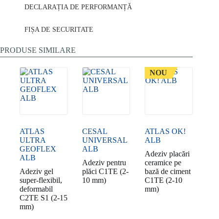
DECLARAȚIA DE PERFORMANȚĂ
FIȘA DE SECURITATE
PRODUSE SIMILARE
NOU
ATLAS
CESAL
ATLAS OK!
ULTRA
UNIVERSAL
ALB
GEOFLEX
ALB
Adeziv placări
ALB
Adeziv pentru
ceramice pe
Adeziv gel
plăci C1TE (2-
bază de ciment
super-flexibil,
10 mm)
C1TE (2-10
deformabil
mm)
C2TE S1 (2-15
mm)