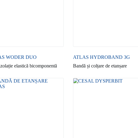
AS WODER DUO
ATLAS HYDROBAND 3G
izolație elastică bicomponentă
Bandă și colțare de etanșare