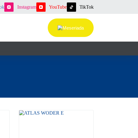
ok
Instagram
YouTube
TikTok