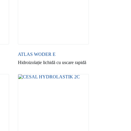
ATLAS WODER E
Hidroizolație lichidă cu uscare rapidă