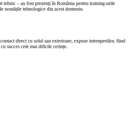
tehnic – au fost prezenți în România pentru training-urile
 de noutățile tehnologice din acest domeniu.
n contact direct cu solul sau exterioare, expuse intemperiilor, fiind
cu succes cele mai dificile cerințe.