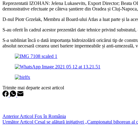
Reprezentatii IZOHAN: Jelena Lukasevits, Export Director; Beata Olik
demonstrative efectuate pe câteva șantiere din Oradea și Cluj-Napoca, l
D-nul Piotr Grzelak, Membru al Board-ului Atlas a luat parte și la aces
S-au oferit în cadrul acestor prezentări date tehnice privind substratul,
S-a subliniat încă o dată importanța hidroizolării oricărui tip de constru
absolut necesară crearea unei bariere impermeabile și anti-umezeală, ve
Trimite mai departe acest articol
Anterior
Articol
Fox în România
Următor
Articol
Cesal se alătură inițiativei „Campionatul bihorean al 