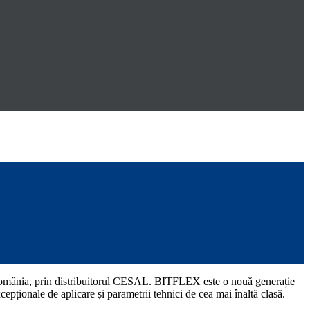
în România, prin distribuitorul CESAL. BITFLEX este o nouă generație
cepționale de aplicare și parametrii tehnici de cea mai înaltă clasă.