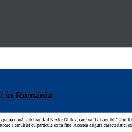
ii în România
d o gama nouă, sub brand-ul Nexler Bitflex, care va fi disponibilă și 
oare a emulsiei cu particule extra fine. Acestea asigură caracteristici ex