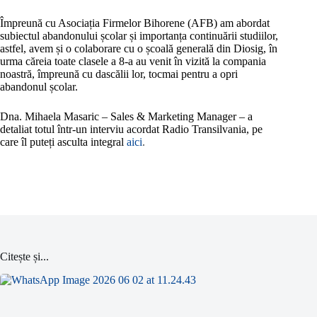
Împreună cu Asociația Firmelor Bihorene (AFB) am abordat
subiectul abandonului școlar și importanța continuării studiilor,
astfel, avem și o colaborare cu o școală generală din Diosig, în
urma căreia toate clasele a 8-a au venit în vizită la compania
noastră, împreună cu dascălii lor, tocmai pentru a opri
abandonul școlar.
Dna. Mihaela Masaric – Sales & Marketing Manager – a
detaliat totul într-un interviu acordat Radio Transilvania, pe
care îl puteți asculta integral
aici
.
Citește și...