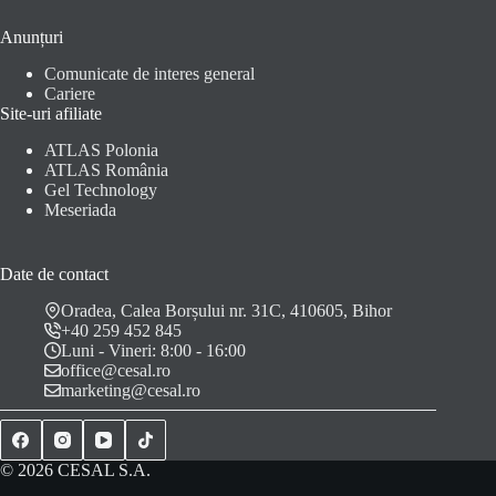
Anunțuri
Comunicate de interes general
Cariere
Site-uri afiliate
ATLAS Polonia
ATLAS România
Gel Technology
Meseriada
Date de contact
Oradea, Calea Borșului nr. 31C, 410605, Bihor
+40 259 452 845
Luni - Vineri: 8:00 - 16:00
office@cesal.ro
marketing@cesal.ro
© 2026 CESAL S.A.