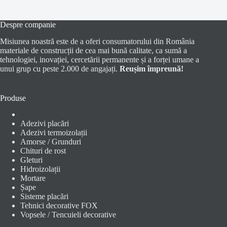
Despre companie
Misiunea noastră este de a oferi consumatorului din România
materiale de construcții de cea mai bună calitate, ca sumă a
tehnologiei, inovației, cercetării permanente și a forței umane a
unui grup cu peste 2.000 de angajați.
Reușim împreună!
Produse
Adezivi placări
Adezivi termoizolații
Amorse / Grunduri
Chituri de rost
Gleturi
Hidroizolații
Mortare
Șape
Sisteme placări
Tehnici decorative FOX
Vopsele / Tencuieli decorative