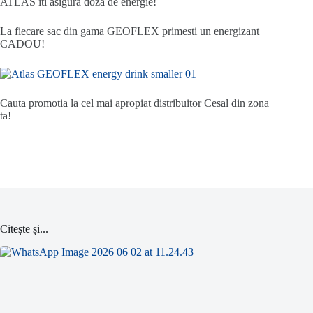
ATLAS iti asigura doza de energie!
La fiecare sac din gama GEOFLEX primesti un energizant
CADOU!
Cauta promotia la cel mai apropiat distribuitor Cesal din zona
ta!
Citește și...