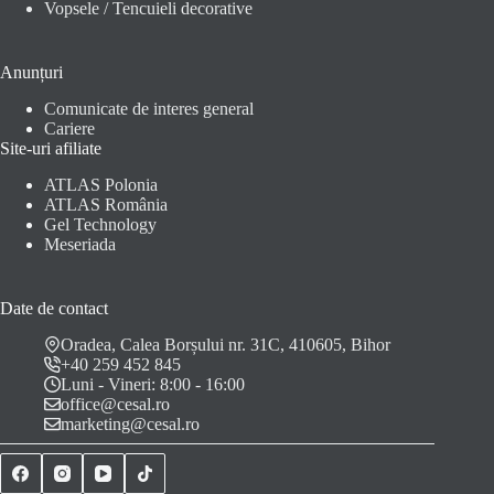
Vopsele / Tencuieli decorative
Anunțuri
Comunicate de interes general
Cariere
Site-uri afiliate
ATLAS Polonia
ATLAS România
Gel Technology
Meseriada
Date de contact
Oradea, Calea Borșului nr. 31C, 410605, Bihor
+40 259 452 845
Luni - Vineri: 8:00 - 16:00
office@cesal.ro
marketing@cesal.ro