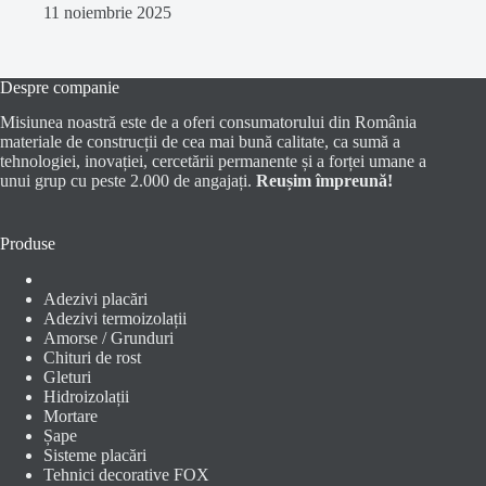
11 noiembrie 2025
Despre companie
Misiunea noastră este de a oferi consumatorului din România
materiale de construcții de cea mai bună calitate, ca sumă a
tehnologiei, inovației, cercetării permanente și a forței umane a
unui grup cu peste 2.000 de angajați.
Reușim împreună!
Produse
Adezivi placări
Adezivi termoizolații
Amorse / Grunduri
Chituri de rost
Gleturi
Hidroizolații
Mortare
Șape
Sisteme placări
Tehnici decorative FOX